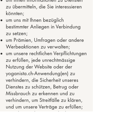
um Ihnen Informationen zu Diensten
zu übermitteln, die Sie interessieren
könnten;
um uns mit Ihnen bezüglich
bestimmter Anliegen in Verbindung
zu setzen;
um Prämien, Umfragen oder andere
Werbeaktionen zu verwalten;
um unsere rechtlichen Verpflichtungen
zu erfüllen, jede unrechtmässige
Nutzung der Website oder der
yoganista.ch-Anwendung(en) zu
verhindern, die Sicherheit unseres
Dienstes zu schützen, Betrug oder
Missbrauch zu erkennen und zu
verhindern, um Streitfälle zu klären,
und um unsere Verträge zu erfüllen;
zu jedem anderen Zweck, dem Sie in
einem bestimmten Fall Ihre
Einwilligung gegeben haben, oder