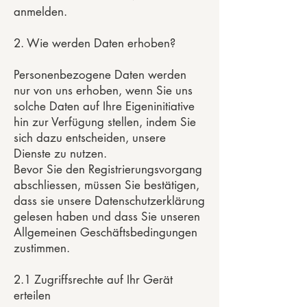
anmelden.
2. Wie werden Daten erhoben?
Personenbezogene Daten werden
nur von uns erhoben, wenn Sie uns
solche Daten auf Ihre Eigeninitiative
hin zur Verfügung stellen, indem Sie
sich dazu entscheiden, unsere
Dienste zu nutzen.
Bevor Sie den Registrierungsvorgang
abschliessen, müssen Sie bestätigen,
dass sie unsere Datenschutzerklärung
gelesen haben und dass Sie unseren
Allgemeinen Geschäftsbedingungen
zustimmen.
2.1 Zugriffsrechte auf Ihr Gerät
erteilen